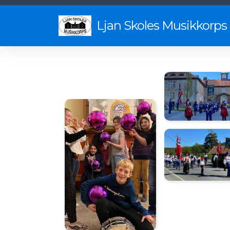
Ljan Skoles Musikkorps