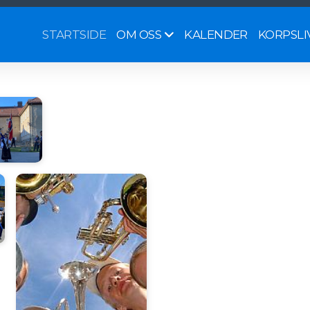
STARTSIDE
KALENDER
OM OSS
KORPSLI