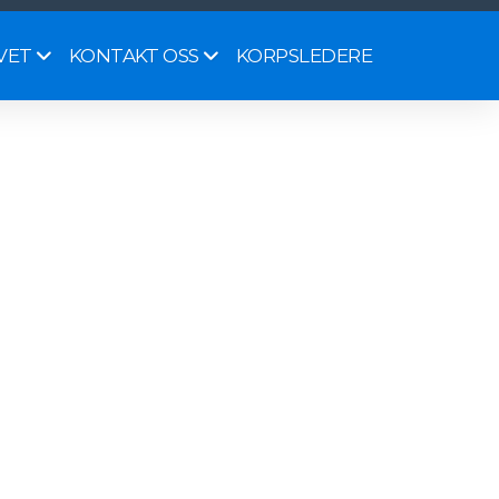
KORPSLEDERE
VET
KONTAKT OSS