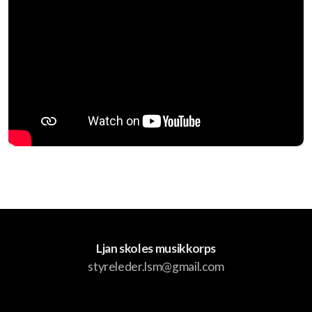
Ljan skoles musikkorps
styreleder.lsm@gmail.com